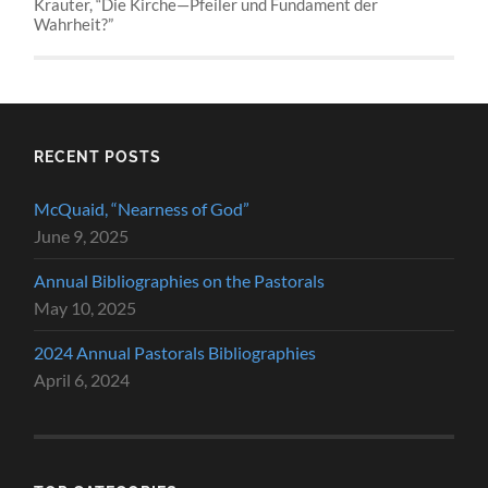
Krauter, “Die Kirche—Pfeiler und Fundament der
Wahrheit?”
RECENT POSTS
McQuaid, “Nearness of God”
June 9, 2025
Annual Bibliographies on the Pastorals
May 10, 2025
2024 Annual Pastorals Bibliographies
April 6, 2024